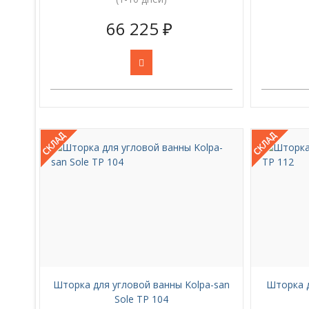
66 225 ₽
Шторка для угловой ванны Kolpa-san
Шторка д
Sole TP 104