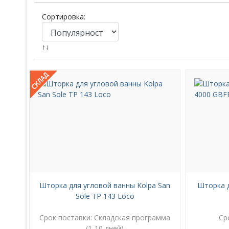
Сортировка:
↑↓
Шторка для угловой ванны Kolpa San
Шторка д
Sole TP 143 Loco
Срок поставки:
Складская программа
Ср
(1-10 дней)