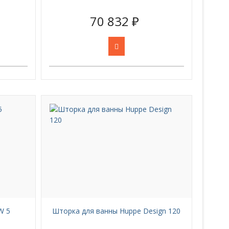
70 832 ₽
W 5
Шторка для ванны Huppe Design 120