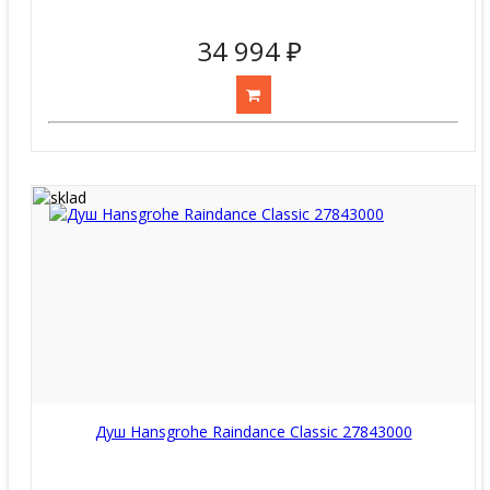
34 994 ₽
Душ Hansgrohe Raindance Classic 27843000