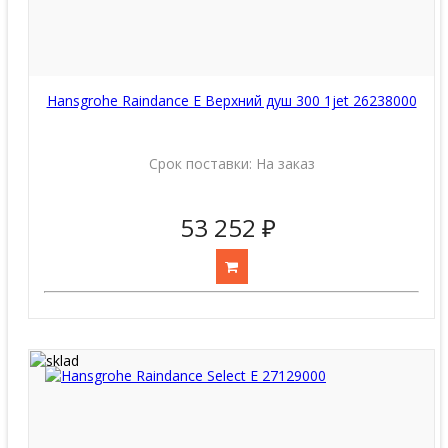
Hansgrohe Raindance E Верхний душ 300 1jet 26238000
Срок поставки:
На заказ
53 252 ₽