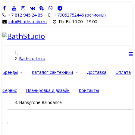
+7 812 945 24 85
+79052752446 (регионы)
info@bathstudio.ru
Пн-Вс 10:00 - 19:00
Bathstudio.ru
Бренды
Каталог сантехники
Доставка
Оплата
Сервис
Планировка и дизайн
Контакты
Hansgrohe Raindance