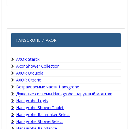
HANSGROHE И AXOR
AXOR Starck
Axor Shower Collection
AXOR Urquiola
AXOR Citterio
Встраиваемые части Hansgrohe
Душевые системы Hansgrohe, наружный монтаж
Hansgrohe Logis
Hansgrohe ShowerTablet
Hansgrohe Rainmaker Select
Hansgrohe ShowerSelect
Hansgrohe Raindance