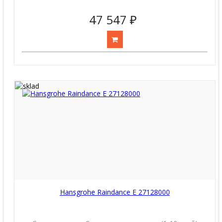
47 547 ₽
Hansgrohe Raindance E 27128000