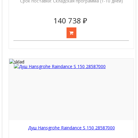
Срок поставки:
Складская программа (1-10 дней)
140 738 ₽
Душ Hansgrohe Raindance S 150 28587000