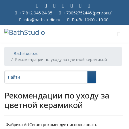
+7 812 945 24 85
+79052752446 (регионы)
info@bathstudio.ru
Пн-Вс 10:00 - 19:00
Bathstudio.ru
Рекомендации по уходу за цветной керамикой
Рекомендации по уходу за
цветной керамикой
Фабрика ArtCeram рекомендует использовать