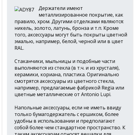
Держатели имеют
металлизированное покрытие, как
правило, хром. Другими отделками являются:
никель, золото, латунь, бронза и т.п. Кроме
того, аксессуары могут быть покрыты цветной
эмалью, например, белой, черной или в цвет
RAL.
Стаканчики, мыльницы и подобные части
выполняются из стекла (в т.ч. и из хрусталя),
керамики, кориана, пластика. Оригинально
смотрятся аксессуары из цветного стекла,
например, предлагаемые фабрикой Regia или
цветные металлические от Antonio Lupi.
Напольные аксессуары, если не иметь ввиду
только бумагодержатель с ершиком, более
удобны в использовании и предполагают
собой более чем стандартное пространство. К
таким аксессуарам относят вешалки для