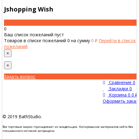
Jshopping Wish
0
Ваш список пожеланий пуст
Товаров в списке пожеланий
0
на сумму
0 ₽
Перейти в список
пожеланий
×
×
Задать вопрос
Сравнение
0
Закладки
0
Корзина
0
0 ₽
Оформить заказ
© 2019 BathStudio.
Все торговые марки принадлежат их владельцам. Копирование материалов сайта без
письменного согласия запрещено.